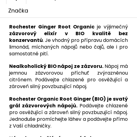
Značka
Rochester Ginger Root Organic
je výjimečný
zázvorový elixír v BIO kvalitě bez
konzervantů
. Je vhodný pro přípravu domácích
limonád, míchaných nápojů nebo čajů, ale i pro
samostatné pití.
Nealkoholický BIO nápoj ze zázvoru.
Nápoj má
jemnou zázvorovou příchuť zvýrazněnou
citrónem. Podávejte chlazené pro osvěžující a
zároveň silný povzbuzující nápoj.
Rochester Organic Root Ginger (BIO) je svatý
grál zázvorových nápojů.
Podávejte chlazené
pro osvěžující a zároveň silný povzbuzující nápoj.
Jednoduše promíchejte láhev a podávejte přímo
z Vaší chladničky.