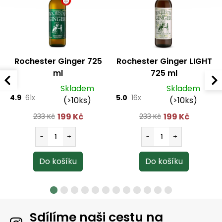
Rochester Ginger 725
Rochester Ginger LIGHT
ml
725 ml
Skladem
Skladem
4.9
61x
5.0
16x
(>10ks)
(>10ks)
199 Kč
199 Kč
233 Kč
233 Kč
Sdílíme naši cestu na