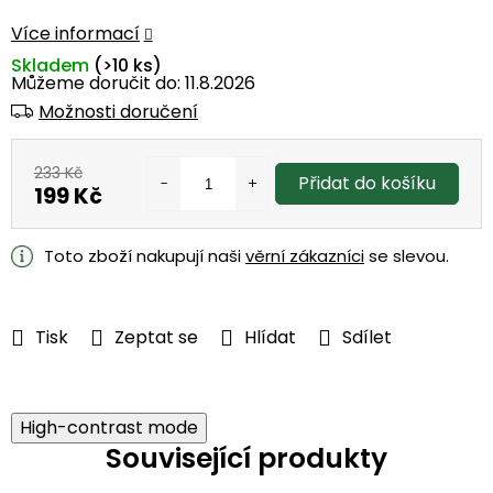
Více informací
Skladem
(>10 ks)
Můžeme doručit do:
11.8.2026
Možnosti doručení
233 Kč
Přidat do košíku
199 Kč
Měrná
cena:
Toto zboží nakupují naši
věrní zákazníci
se slevou.
Tisk
Zeptat se
Hlídat
Sdílet
High-contrast mode
Související produkty