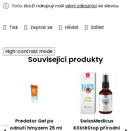
Toto zboží nakupují naši
věrní zákazníci
se slevou.
Tisk
Zeptat se
Hlídat
Sdílet
High-contrast mode
Související produkty
Predator Gel po
SwissMedicus
bodnutí hmyzem 25 ml
KlíštěStop přírodní