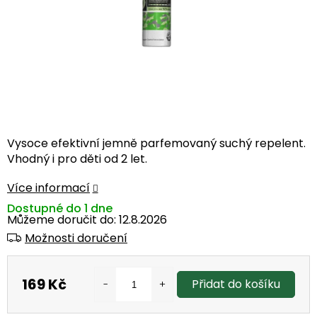
Vysoce efektivní jemně parfemovaný suchý repelent.
Vhodný i pro děti od 2 let.
Více informací
Dostupné do 1 dne
Můžeme doručit do:
12.8.2026
Možnosti doručení
169 Kč
Přidat do košíku
Měrná
cena: