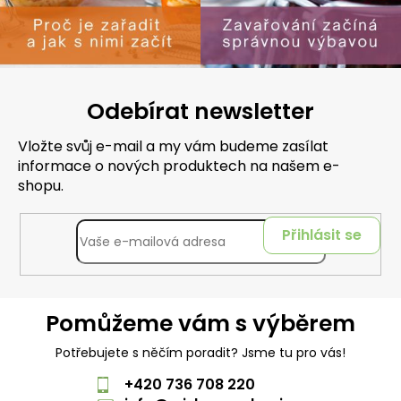
Odebírat newsletter
Vložte svůj e-mail a my vám budeme zasílat
informace o nových produktech na našem e-
shopu.
Přihlásit se
Pomůžeme vám s výběrem
Potřebujete s něčím poradit? Jsme tu pro vás!
+420 736 708 220