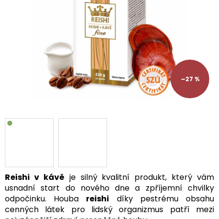
–27 %
Reishi v kávě
je silný kvalitní produkt, který vám
usnadní start do nového dne a zpříjemní chvilky
odpočinku. Houba
reishi
díky pestrému obsahu
cenných látek pro lidský organizmus patří mezi