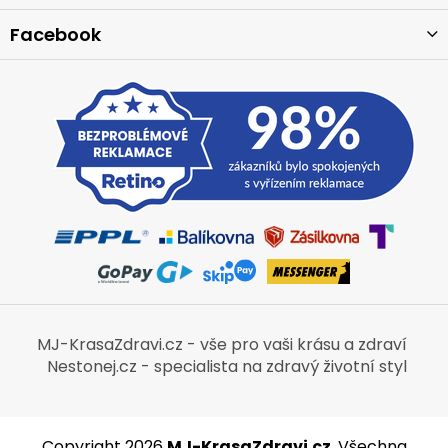
Facebook
MJ-KrasaZdravi.cz - vše pro vaši krásu a zdraví
Nestonej.cz - specialista na zdravý životní styl
Copyright 2026
MJ-KrasaZdravi.cz
. Všechna