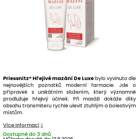
Priessnitz® Hřejivé mazání De Luxe
bylo vyvinuto dle
nejnovějších poznatků moderní farmacie. Jde o
přípravek s unikátním složením, který významně
prodlužuje hřejivý účinek. Při masáži dokáže díky
obsahu transmiteru rychle ulevit ztuhlým a bolestivým
místům.
Více informací
Dostupné do 3 dnů