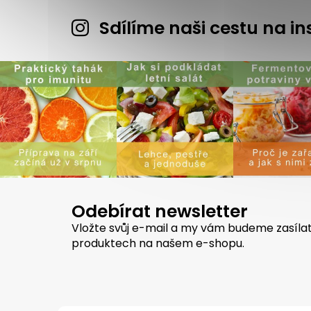
Sdílíme naši cestu na 
Odebírat newsletter
Vložte svůj e-mail a my vám budeme zasíla
produktech na našem e-shopu.