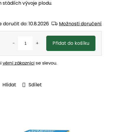
h stádiích vývoje plodu.
 doručit do:
10.8.2026
Možnosti doručení
Přidat do košíku
ši
věrní zákazníci
se slevou.
Hlídat
Sdílet