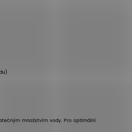
ódu)
tatečným množstvím vody. Pro optimální