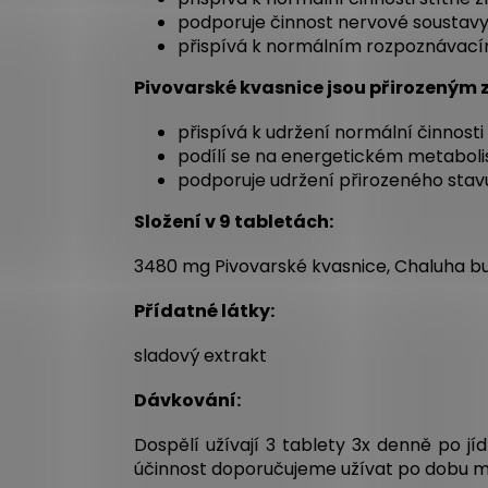
podporuje činnost nervové soustavy
přispívá k normálním rozpoznávací
Pivovarské kvasnice jsou přirozeným z
přispívá k udržení normální činnosti
podílí se na energetickém metaboli
podporuje udržení přirozeného stavu 
Složení v 9 tabletách:
3480 mg Pivovarské kvasnice, Chaluha bubl
Přídatné látky:
sladový extrakt
Dávkování
:
Dospělí užívají 3 tablety
3x denně
po jíd
účinnost doporučujeme užívat po dobu m