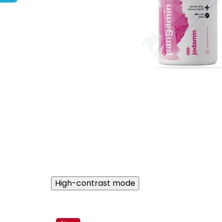
High-contrast mode