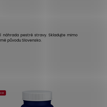
í náhrada pestré stravy. Skladujte mimo
Země původu Slovensko.
kce