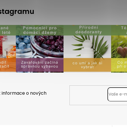
instagramu
t informace o nových