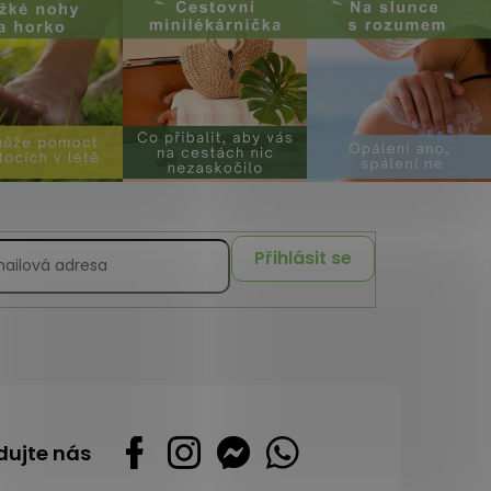
Přihlásit se
dujte nás