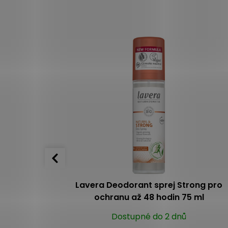
trong pro
Lavera Deodorant sprej Strong pro
 ml
ochranu až 48 hodin 75 ml
Dostupné do 2 dnů