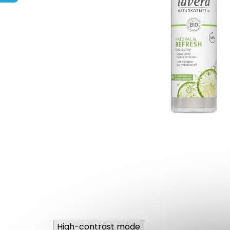
High-contrast mode