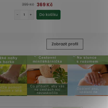
369 Kč
399 Kč
Zobrazit profil