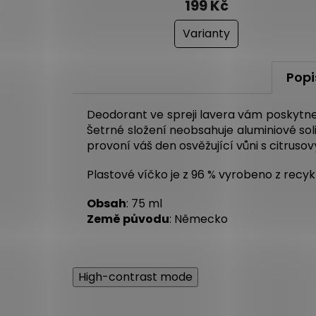
199 Kč
Varianty
Popi
Deodorant ve spreji lavera vám poskytne 
Šetrné složení neobsahuje aluminiové soli
provoní váš den osvěžující vůni s citrusov
Plastové víčko je z 96 % vyrobeno z recy
Obsah
: 75 ml
Země původu
: Německo
High-contrast mode