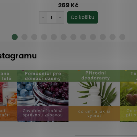
269 Kč
instagramu