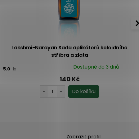
Lakshmi-Narayan Sada aplikátorů koloidního
stříbra a zlata
Dostupné do 3 dnů
5.0
1x
140 Kč
Zobrazit profil