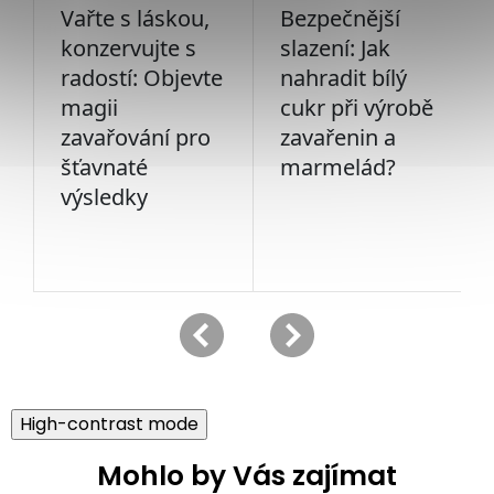
High-contrast mode
Mohlo by Vás zajímat