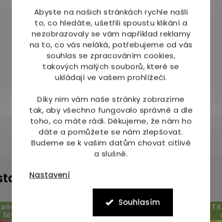
Abyste na našich stránkách rychle našli
to, co hledáte, ušetřili spoustu klikání a
nezobrazovaly se vám například reklamy
na to, co vás neláká, potřebujeme od vás
souhlas se zpracováním cookies,
takových malých souborů, které se
ukládají ve vašem prohlížeči.
Díky nim vám naše stránky zobrazíme
tak, aby všechno fungovalo správně a dle
toho, co máte rádi.
Děkujeme, že nám ho
dáte a pomůžete se nám zlepšovat.
Budeme se k vašim datům chovat citlivě
a slušně.
Nastavení
instagramu
Souhlasím