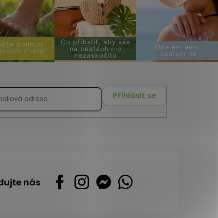
Přihlásit se
dujte nás