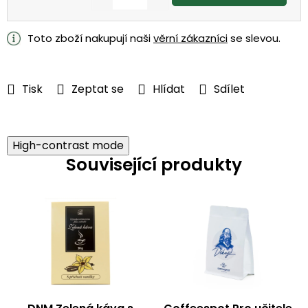
Měrná
cena:
Toto zboží nakupují naši
věrní zákazníci
se slevou.
Tisk
Zeptat se
Hlídat
Sdílet
High-contrast mode
Související produkty