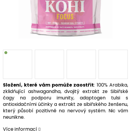
Složení, které vám pomůže zaostřit
: 100% Arabika,
zklidňující ashwagandha, dvojitý extrakt ze Sibiřské
čagy na podporu imunity, adaptogen tulsi s
antioxidačními účinky a extrakt ze sibiřského ženšenu,
který působí pozitivně na nervový systém. Nic vám
neunikne.
Více informací