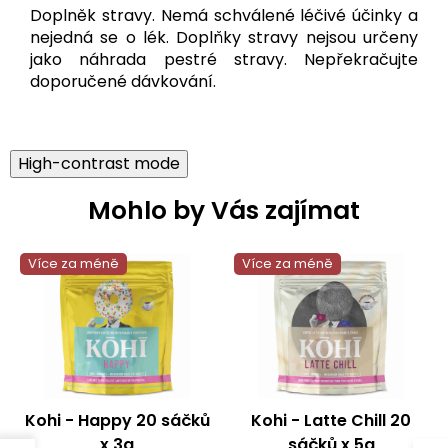
Doplněk stravy. Nemá schválené léčivé účinky a
nejedná se o lék. Doplňky stravy nejsou určeny
jako náhrada pestré stravy. Nepřekračujte
doporučené dávkování.
High-contrast mode
Mohlo by Vás zajímat
Více za méně
Více za méně
Kohi - Happy 20 sáčků
Kohi - Latte Chill 20
x 3g
sáčků x 5g