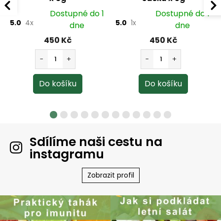
Dostupné do 1
Dostupné do 1
5.0
4x
5.0
1x
dne
dne
450 Kč
450 Kč
Sdílíme naši cestu na
instagramu
Zobrazit profil