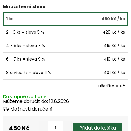
Množstevní sleva
1 ks
450 Kč
/ ks
2 - 3 ks = sleva 5 %
428 Kč
/ ks
4 - 5 ks = sleva 7 %
419 Kč
/ ks
6 - 7 ks = sleva 9 %
410 Kč
/ ks
8 a více ks = sleva 11 %
401 Kč
/ ks
Ušetříte
0 Kč
Dostupné do 1 dne
Můžeme doručit do:
12.8.2026
Možnosti doručení
450 Kč
Přidat do košíku