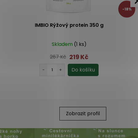
-18%
IMBIO Rýžový protein 350 g
Skladem
(1 ks)
219 Kč
267 Kč
Zobrazit profil