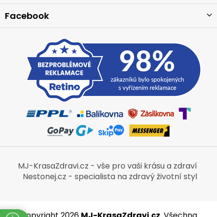
Facebook
MJ-KrasaZdravi.cz - vše pro vaši krásu a zdraví
Nestonej.cz - specialista na zdravý životní styl
Copyright 2026
MJ-KrasaZdravi.cz
. Všechna