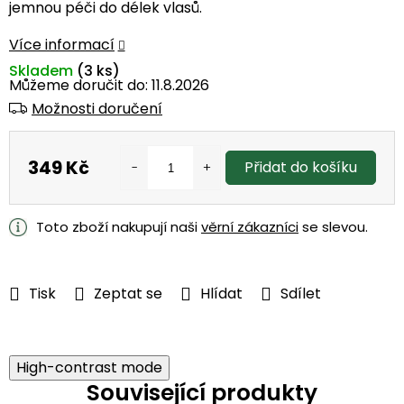
jemnou péči do délek vlasů.
Více informací
Skladem
(3 ks)
Můžeme doručit do:
11.8.2026
Možnosti doručení
349 Kč
Přidat do košíku
Měrná
cena:
Toto zboží nakupují naši
věrní zákazníci
se slevou.
Tisk
Zeptat se
Hlídat
Sdílet
High-contrast mode
Související produkty