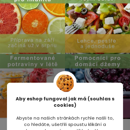
Aby eshop
fungoval jak má (souhlas s
cookies)
Abyste na našich stránkách rychle našli to,
co hledáte, ušetřili spoustu klikání a