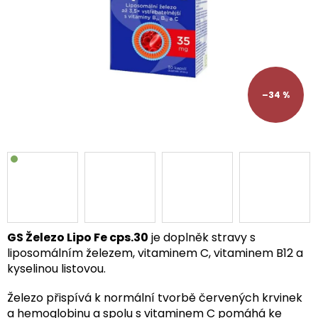
–34 %
GS Železo Lipo Fe cps.30
je doplněk stravy s
liposomálním železem, vitaminem C, vitaminem B12 a
kyselinou listovou.
Železo přispívá k normální tvorbě červených krvinek
a hemoglobinu a spolu s vitaminem C pomáhá ke