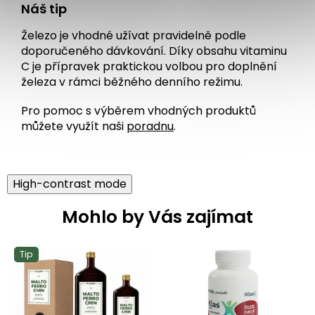
Náš tip
Železo je vhodné užívat pravidelně podle
doporučeného dávkování. Díky obsahu vitaminu
C je přípravek praktickou volbou pro doplnění
železa v rámci běžného denního režimu.
Pro pomoc s výběrem vhodných produktů
můžete využít naši
poradnu
.
High-contrast mode
Mohlo by Vás zajímat
Tip