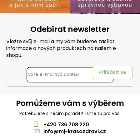
Odebírat newsletter
Vložte svůj e-mail a my vám budeme zasílat
informace o nových produktech na našem e-
shopu.
Přihlásit se
Pomůžeme vám s výběrem
Potřebujete s něčím poradit? Jsme tu pro vás!
+420 736 708 220
info
@
mj-krasazdravi.cz