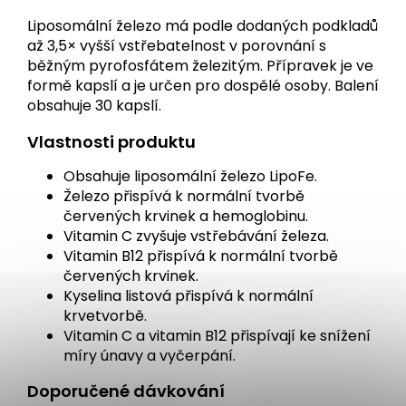
Liposomální železo má podle dodaných podkladů
až 3,5× vyšší vstřebatelnost v porovnání s
běžným pyrofosfátem železitým. Přípravek je ve
formě kapslí a je určen pro dospělé osoby. Balení
obsahuje 30 kapslí.
Vlastnosti produktu
Obsahuje liposomální železo LipoFe.
Železo přispívá k normální tvorbě
červených krvinek a hemoglobinu.
Vitamin C zvyšuje vstřebávání železa.
Vitamin B12 přispívá k normální tvorbě
červených krvinek.
Kyselina listová přispívá k normální
krvetvorbě.
Vitamin C a vitamin B12 přispívají ke snížení
míry únavy a vyčerpání.
Doporučené dávkování