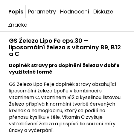
Popis
Parametry
Hodnocení
Diskuze
Značka
GS Železo Lipo Fe cps.30 –
liposomální železo s vitaminy B9, B12
a C
Doplněk stravy pro doplnění železa v dobře
využitelné formě
GS Železo Lipo Fe je doplněk stravy obsahující
liposomální železo LipoFe v kombinaci s
vitaminem C, vitaminem B12 a kyselinou listovou.
Železo přispívá k normální tvorbě červených
krvinek a hemoglobinu, který se podílí na
přenosu kyslíku v těle. Vitamin C zvyšuje
vstřebávání železa a přispívá ke snížení míry
únavy a vyčerpání.