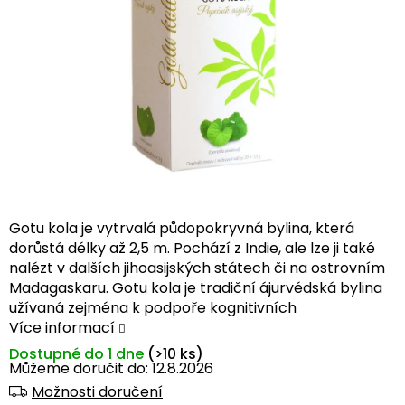
Gotu kola je vytrvalá půdopokryvná bylina, která
dorůstá délky až 2,5 m. Pochází z Indie, ale lze ji také
nalézt v dalších jihoasijských státech či na ostrovním
Madagaskaru. Gotu kola je tradiční ájurvédská bylina
užívaná zejména k podpoře kognitivních
Více informací
Dostupné do 1 dne
(>10 ks)
Můžeme doručit do:
12.8.2026
Možnosti doručení