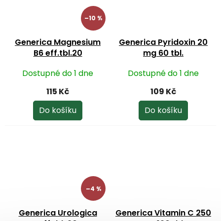
–10 %
Generica Magnesium
Generica Pyridoxin 20
B6 eff.tbl.20
mg 60 tbl.
Dostupné do 1 dne
Dostupné do 1 dne
115 Kč
109 Kč
Do košíku
Do košíku
–4 %
Generica Urologica
Generica Vitamin C 250