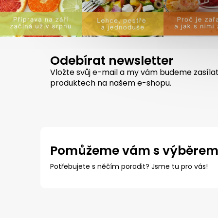
Odebírat newsletter
Vložte svůj e-mail a my vám budeme zasíla
produktech na našem e-shopu.
Pomůžeme vám s výběre
Potřebujete s něčím poradit? Jsme tu pro vás!
Z