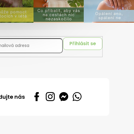
Přihlásit se
dujte nás