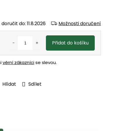
doručit do:
11.8.2026
Možnosti doručení
Přidat do košíku
ši
věrní zákazníci
se slevou.
Hlídat
Sdílet