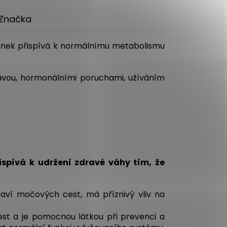
Značka
 Zinek přispívá k normálnímu metabolismu
ravou, hormonálními poruchami, užíváním
spívá k udržení zdravé váhy tím, že
aví močových cest, má příznivý vliv na
t a je pomocnou látkou při prevenci a