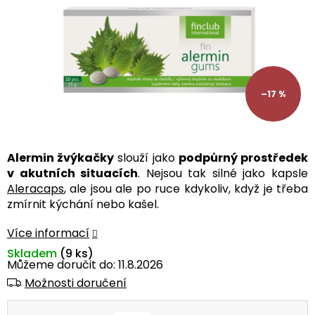
–17 %
Alermin žvýkačky
slouží jako
podpůrný prostředek
v akutních situacích
. Nejsou tak silné jako kapsle
Aleracaps
, ale jsou ale po ruce kdykoliv, když je třeba
zmírnit kýchání nebo kašel.
Více informací
Skladem
(9 ks)
Můžeme doručit do:
11.8.2026
Možnosti doručení