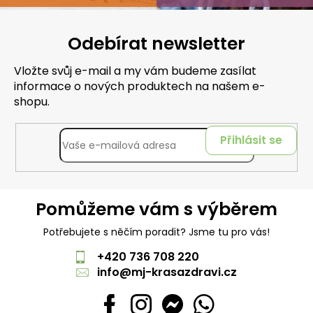
Odebírat newsletter
Vložte svůj e-mail a my vám budeme zasílat
informace o nových produktech na našem e-
shopu.
Přihlásit se
Pomůžeme vám s výběrem
Potřebujete s něčím poradit? Jsme tu pro vás!
+420 736 708 220
info
@
mj-krasazdravi.cz