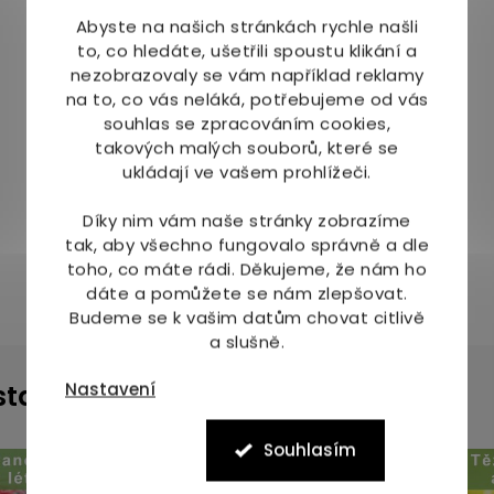
Abyste na našich stránkách rychle našli
to, co hledáte, ušetřili spoustu klikání a
nezobrazovaly se vám například reklamy
na to, co vás neláká, potřebujeme od vás
souhlas se zpracováním cookies,
takových malých souborů, které se
ukládají ve vašem prohlížeči.
Díky nim vám naše stránky zobrazíme
tak, aby všechno fungovalo správně a dle
toho, co máte rádi.
Děkujeme, že nám ho
dáte a pomůžete se nám zlepšovat.
Budeme se k vašim datům chovat citlivě
a slušně.
Nastavení
instagramu
Souhlasím