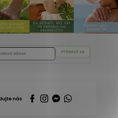
Přihlásit se
dujte nás