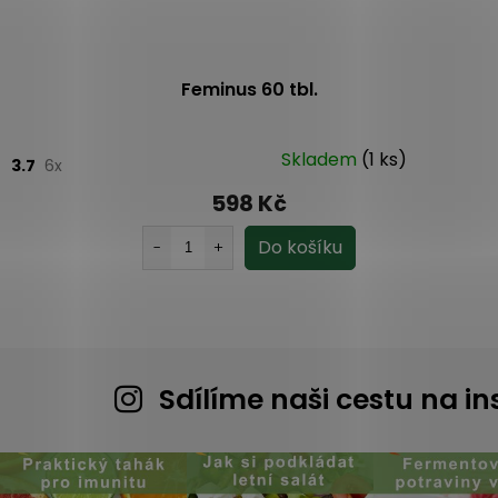
Feminus 60 tbl.
Skladem
(1 ks)
3.7
6x
598 Kč
Sdílíme naši cestu na 