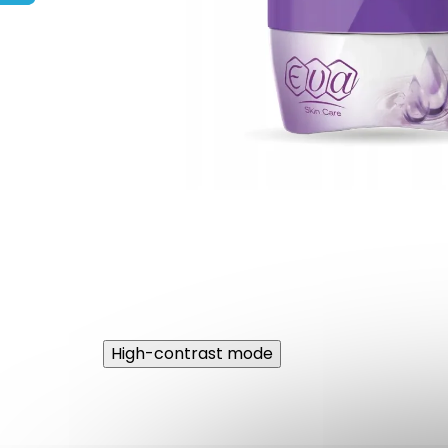
High-contrast mode