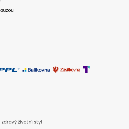
pauzou
 zdravý životní styl