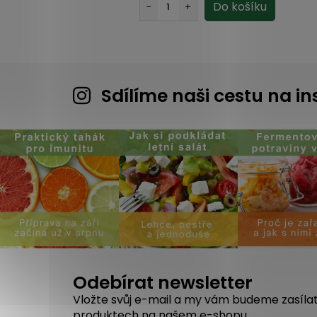
Sdílíme naši cestu na 
Odebírat newsletter
Vložte svůj e-mail a my vám budeme zasíla
produktech na našem e-shopu.