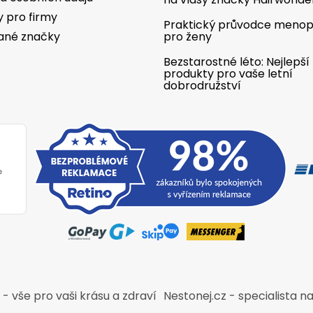
y pro firmy
Praktický průvodce meno
ané značky
pro ženy
Bezstarostné léto: Nejlepší
produkty pro vaše letní
dobrodružství
- vše pro vaši krásu a zdraví
Nestonej.cz - specialista na