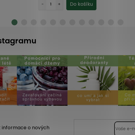
instagramu
t informace o nových