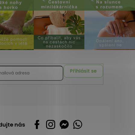
Přihlásit se
dujte nás