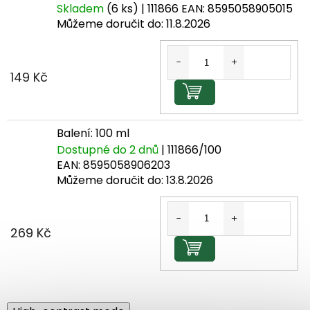
Skladem
(6 ks)
| 111866
EAN:
8595058905015
Můžeme doručit do:
11.8.2026
149 Kč
Do košíku
Balení: 100 ml
Dostupné do 2 dnů
| 111866/100
EAN:
8595058906203
Můžeme doručit do:
13.8.2026
269 Kč
Do košíku