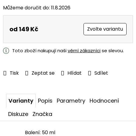
Můžeme doručit do:
11.8.2026
od
149 Kč
Zvolte variantu
Měrná
cena:
Toto zboží nakupují naši
věrní zákazníci
se slevou.
Tisk
Zeptat se
Hlídat
Sdílet
Varianty
Popis
Parametry
Hodnocení
Diskuze
Značka
Balení: 50 ml