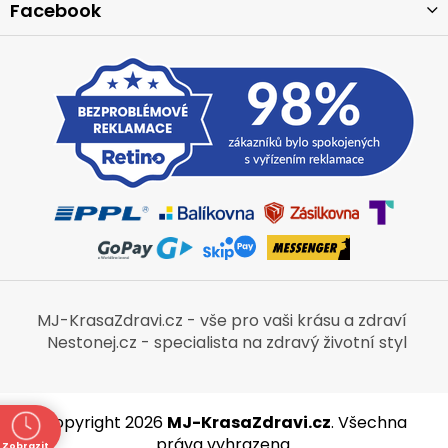
Facebook
MJ-KrasaZdravi.cz - vše pro vaši krásu a zdraví
Nestonej.cz - specialista na zdravý životní styl
Copyright 2026
MJ-KrasaZdravi.cz
. Všechna
práva vyhrazena.
Zobrazit