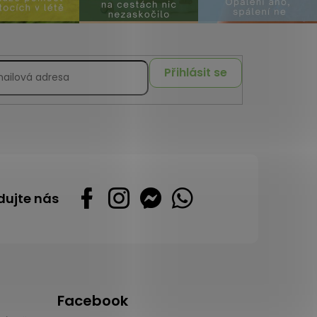
Přihlásit se
dujte nás
Facebook