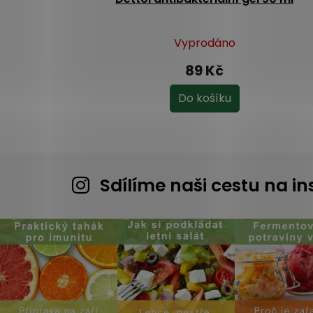
Vyprodáno
89 Kč
Do košíku
Sdílíme naši cestu na 