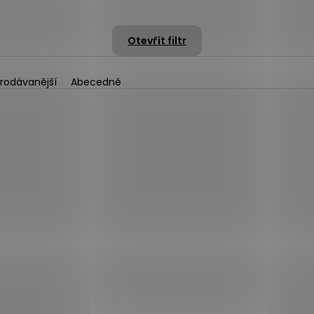
Otevřít filtr
rodávanější
Abecedně