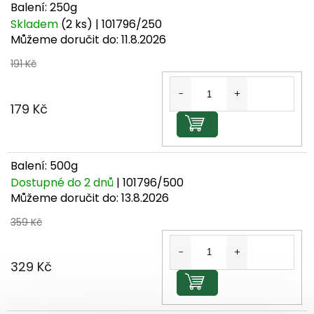
Balení: 250g
Skladem
(2 ks)
| 101796/250
Můžeme doručit do:
11.8.2026
191 Kč
179 Kč
Do košíku
Balení: 500g
Dostupné do 2 dnů
| 101796/500
Můžeme doručit do:
13.8.2026
359 Kč
329 Kč
Do košíku