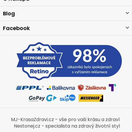
t
í
Blog
Facebook
MJ-KrasaZdravi.cz - vše pro vaši krásu a zdraví
Nestonej.cz - specialista na zdravý životní styl