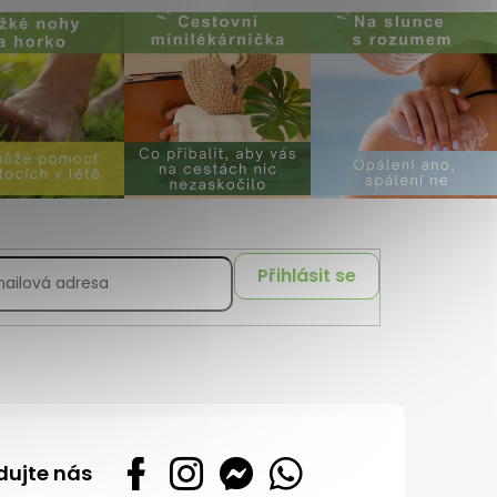
Přihlásit se
dujte nás