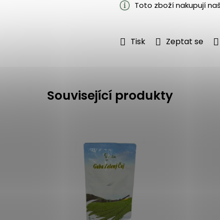
Toto zboží nakupují na
Tisk
Zeptat se
Související produkty