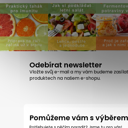
Odebírat newsletter
Vložte svůj e-mail a my vám budeme zasíla
produktech na našem e-shopu.
Pomůžeme vám s výběre
Potřebujete s něčím poradit? Jsme tu pro vás!