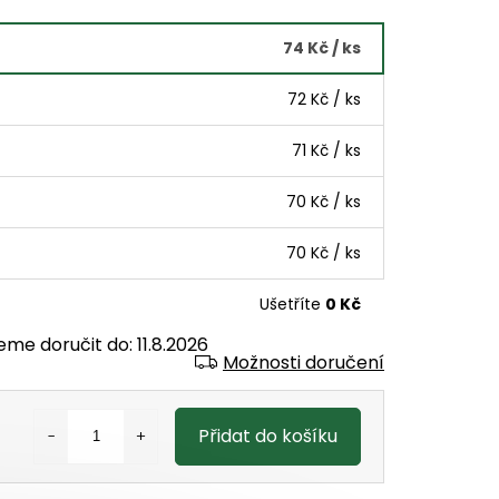
74 Kč
/ ks
72 Kč
/ ks
71 Kč
/ ks
70 Kč
/ ks
70 Kč
/ ks
Ušetříte
0 Kč
eme doručit do:
11.8.2026
Možnosti doručení
Přidat do košíku