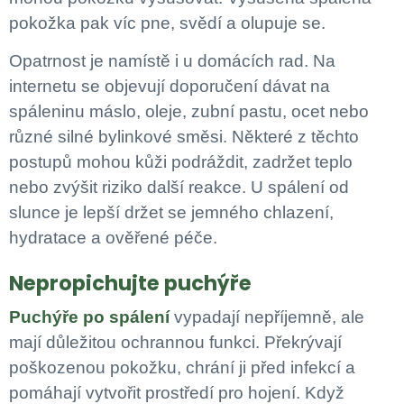
pokožka pak víc pne, svědí a olupuje se.
Opatrnost je namístě i u domácích rad. Na
internetu se objevují doporučení dávat na
spáleninu máslo, oleje, zubní pastu, ocet nebo
různé silné bylinkové směsi. Některé z těchto
postupů mohou kůži podráždit, zadržet teplo
nebo zvýšit riziko další reakce. U spálení od
slunce je lepší držet se jemného chlazení,
hydratace a ověřené péče.
Nepropichujte puchýře
Puchýře po spálení
vypadají nepříjemně, ale
mají důležitou ochrannou funkci. Překrývají
poškozenou pokožku, chrání ji před infekcí a
pomáhají vytvořit prostředí pro hojení. Když