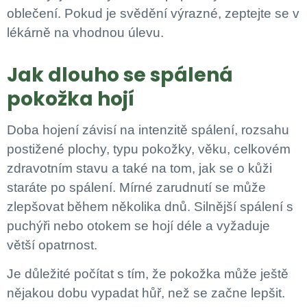
oblečení. Pokud je svědění výrazné, zeptejte se v
lékárně na vhodnou úlevu.
Jak dlouho se spálená
pokožka hojí
Doba hojení závisí na intenzitě spálení, rozsahu
postižené plochy, typu pokožky, věku, celkovém
zdravotním stavu a také na tom, jak se o kůži
staráte po spálení. Mírné zarudnutí se může
zlepšovat během několika dnů. Silnější spálení s
puchýři nebo otokem se hojí déle a vyžaduje
větší opatrnost.
Je důležité počítat s tím, že pokožka může ještě
nějakou dobu vypadat hůř, než se začne lepšit.