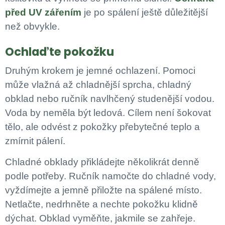
před UV zářením
je po spálení ještě důležitější
než obvykle.
Ochlaďte pokožku
Druhým krokem je jemné ochlazení. Pomoci
může vlažná až chladnější sprcha, chladný
obklad nebo ručník navlhčený studenější vodou.
Voda by neměla být ledová. Cílem není šokovat
tělo, ale odvést z pokožky přebytečné teplo a
zmírnit pálení.
Chladné obklady přikládejte několikrát denně
podle potřeby. Ručník namočte do chladné vody,
vyždímejte a jemně přiložte na spálené místo.
Netlačte, nedrhněte a nechte pokožku klidně
dýchat. Obklad vyměňte, jakmile se zahřeje.