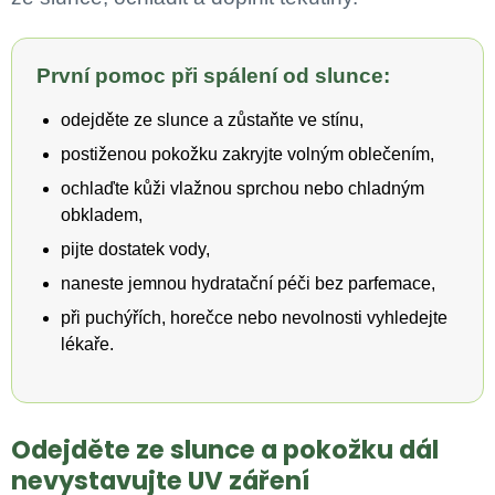
První pomoc při spálení od slunce:
odejděte ze slunce a zůstaňte ve stínu,
postiženou pokožku zakryjte volným oblečením,
ochlaďte kůži vlažnou sprchou nebo chladným
obkladem,
pijte dostatek vody,
naneste jemnou hydratační péči bez parfemace,
při puchýřích, horečce nebo nevolnosti vyhledejte
lékaře.
Odejděte ze slunce a pokožku dál
nevystavujte UV záření