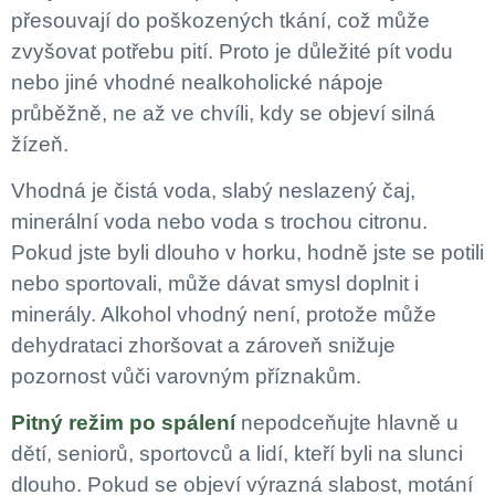
přesouvají do poškozených tkání, což může
zvyšovat potřebu pití. Proto je důležité pít vodu
nebo jiné vhodné nealkoholické nápoje
průběžně, ne až ve chvíli, kdy se objeví silná
žízeň.
Vhodná je čistá voda, slabý neslazený čaj,
minerální voda nebo voda s trochou citronu.
Pokud jste byli dlouho v horku, hodně jste se potili
nebo sportovali, může dávat smysl doplnit i
minerály. Alkohol vhodný není, protože může
dehydrataci zhoršovat a zároveň snižuje
pozornost vůči varovným příznakům.
Pitný režim po spálení
nepodceňujte hlavně u
dětí, seniorů, sportovců a lidí, kteří byli na slunci
dlouho. Pokud se objeví výrazná slabost, motání