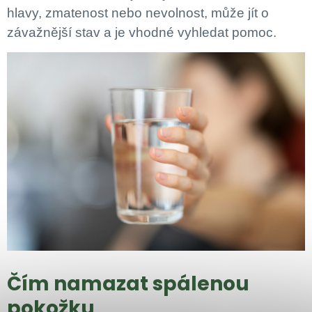
hlavy, zmatenost nebo nevolnost, může jít o
závažnější stav a je vhodné vyhledat pomoc.
Čím namazat spálenou
pokožku