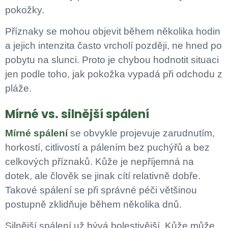
pokožky.
Příznaky se mohou objevit během několika hodin
a jejich intenzita často vrcholí později, ne hned po
pobytu na slunci. Proto je chybou hodnotit situaci
jen podle toho, jak pokožka vypadá při odchodu z
pláže.
Mírné vs. silnější spálení
Mírné spálení
se obvykle projevuje zarudnutím,
horkostí, citlivostí a pálením bez puchýřů a bez
celkových příznaků. Kůže je nepříjemná na
dotek, ale člověk se jinak cítí relativně dobře.
Takové spálení se při správné péči většinou
postupně zklidňuje během několika dnů.
Silnější spálení už bývá bolestivější. Kůže může