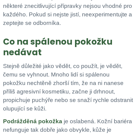
některé znecitlivující přípravky nejsou vhodné pro
každého. Pokud si nejste jistí, neexperimentujte a
zeptejte se odborníka.
Co na spálenou pokožku
nedávat
Stejně důležité jako vědět, co použít, je vědět,
čemu se vyhnout. Mnoho lidí si spálenou
pokožku nechtěně zhorší tím, že na ni nanese
příliš agresivní kosmetiku, začne ji drhnout,
propichuje puchýře nebo se snaží rychle odstranit
olupující se kůži.
Podrážděná pokožka
je oslabená. Kožní bariéra
nefunguje tak dobře jako obvykle, kůže je