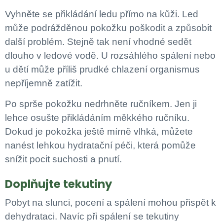
Vyhněte se přikládání ledu přímo na kůži. Led
může podrážděnou pokožku poškodit a způsobit
další problém. Stejně tak není vhodné sedět
dlouho v ledové vodě. U rozsáhlého spálení nebo
u dětí může příliš prudké chlazení organismus
nepříjemně zatížit.
Po sprše pokožku nedrhněte ručníkem. Jen ji
lehce osušte přikládáním měkkého ručníku.
Dokud je pokožka ještě mírně vlhká, můžete
nanést lehkou hydratační péči, která pomůže
snížit pocit suchosti a pnutí.
Doplňujte tekutiny
Pobyt na slunci, pocení a spálení mohou přispět k
dehydrataci. Navíc při spálení se tekutiny