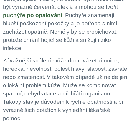
být výrazně červená, oteklá a mohou se tvořit
puchýře po opalování
. Puchýře znamenají
hlubší poškození pokožky a je potřeba s nimi
zacházet opatrně. Neměly by se propichovat,
protože chrání hojící se kůži a snižují riziko
infekce.
Závažnější spálení může doprovázet zimnice,
horečka, nevolnost, bolest hlavy, slabost, závratě
nebo zmatenost. V takovém případě už nejde jen
o lokální problém kůže. Může se kombinovat
spálení, dehydratace a přehřátí organismu.
Takový stav je důvodem k rychlé opatrnosti a při
výraznějších potížích k vyhledání lékařské
pomoci.