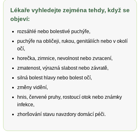
Lékaře vyhledejte zejména tehdy, když se
objeví:
rozsáhlé nebo bolestivé puchýře,
puchýře na obličeji, rukou, genitáliích nebo v okolí
očí,
horečka, zimnice, nevolnost nebo zvracení,
zmatenost, výrazná slabost nebo závratě,
silná bolest hlavy nebo bolest očí,
změny vidění,
hnis, červené pruhy, rostoucí otok nebo známky
infekce,
zhoršování stavu navzdory domácí péči.