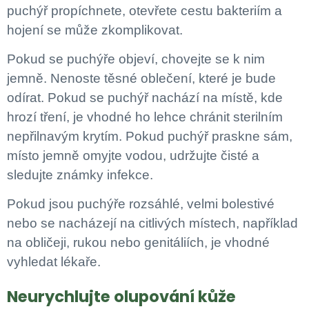
puchýř propíchnete, otevřete cestu bakteriím a
hojení se může zkomplikovat.
Pokud se puchýře objeví, chovejte se k nim
jemně. Nenoste těsné oblečení, které je bude
odírat. Pokud se puchýř nachází na místě, kde
hrozí tření, je vhodné ho lehce chránit sterilním
nepřilnavým krytím. Pokud puchýř praskne sám,
místo jemně omyjte vodou, udržujte čisté a
sledujte známky infekce.
Pokud jsou puchýře rozsáhlé, velmi bolestivé
nebo se nacházejí na citlivých místech, například
na obličeji, rukou nebo genitáliích, je vhodné
vyhledat lékaře.
Neurychlujte olupování kůže