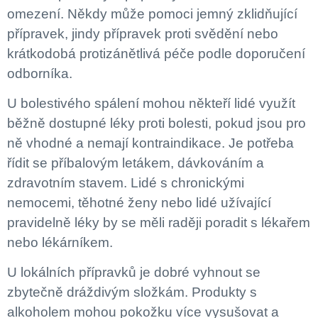
omezení. Někdy může pomoci jemný zklidňující
přípravek, jindy přípravek proti svědění nebo
krátkodobá protizánětlivá péče podle doporučení
odborníka.
U bolestivého spálení mohou někteří lidé využít
běžně dostupné léky proti bolesti, pokud jsou pro
ně vhodné a nemají kontraindikace. Je potřeba
řídit se příbalovým letákem, dávkováním a
zdravotním stavem. Lidé s chronickými
nemocemi, těhotné ženy nebo lidé užívající
pravidelně léky by se měli raději poradit s lékařem
nebo lékárníkem.
U lokálních přípravků je dobré vyhnout se
zbytečně dráždivým složkám. Produkty s
alkoholem mohou pokožku více vysušovat a