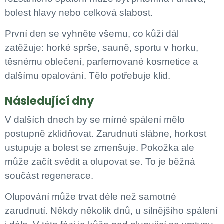
bolest hlavy nebo celková slabost.
První den se vyhněte všemu, co kůži dál
zatěžuje: horké sprše, sauně, sportu v horku,
těsnému oblečení, parfemované kosmetice a
dalšímu opalování. Tělo potřebuje klid.
Následující dny
V dalších dnech by se mírné spálení mělo
postupně zklidňovat. Zarudnutí slábne, horkost
ustupuje a bolest se zmenšuje. Pokožka ale
může začít svědit a olupovat se. To je běžná
součást regenerace.
Olupování může trvat déle než samotné
zarudnutí. Někdy několik dnů, u silnějšího spálení