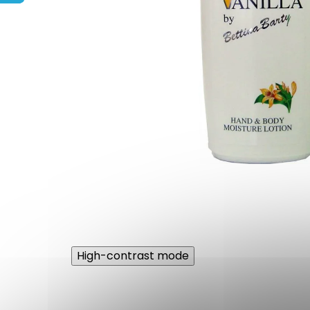
High-contrast mode