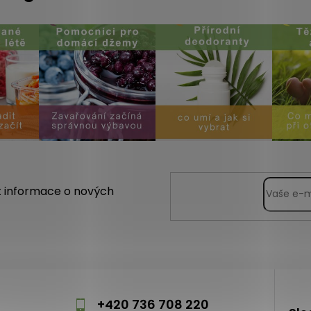
t informace o nových
m
+420 736 708 220