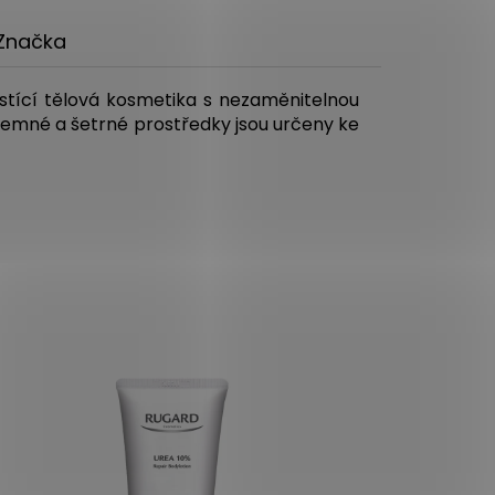
Značka
stící tělová kosmetika s nezaměnitelnou
Jemné a šetrné prostředky jsou určeny ke