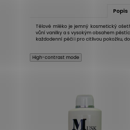
Popis
Tělové mléko je jemný kosmetický ošetř
vůní vanilky a s vysokým obsahem pěstíc
každodenní péči i pro citlivou pokožku, doda
High-contrast mode