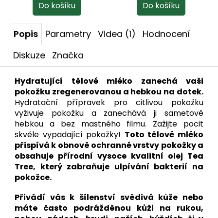
Popis
Parametry
Videa (1)
Hodnocení
Diskuze
Značka
Hydratující tělové mléko zanechá vaši
pokožku zregenerovanou a hebkou na dotek.
Hydratační přípravek pro citlivou pokožku
vyživuje pokožku a zanechává ji sametově
hebkou a bez mastného filmu. Zažijte pocit
skvěle vypadající pokožky!
Toto tělové mléko
přispívá k obnově ochranné vrstvy pokožky a
obsahuje přírodní vysoce kvalitní olej Tea
Tree, který zabraňuje ulpívání bakterií na
pokožce.
Přivádí vás k šílenství svědivá kůže nebo
máte často podrážděnou kůži na rukou,