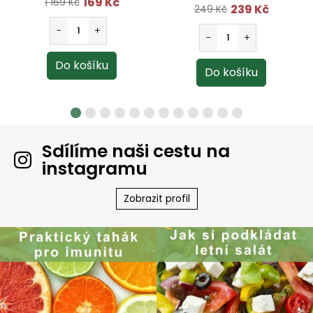
169 Kč
1 169 Kč
239 Kč
249 Kč
Sdílíme naši cestu na
instagramu
Zobrazit profil