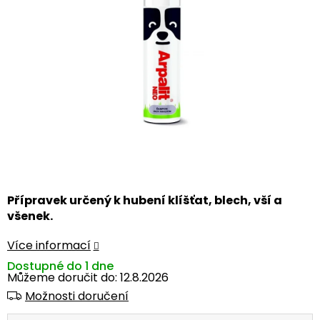
hvězdiček.
Přípravek určený k hubení klíšťat, blech, vší a
všenek.
Více informací
Dostupné do 1 dne
Můžeme doručit do:
12.8.2026
Možnosti doručení