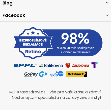
í
Blog
Facebook
MJ-KrasaZdravi.cz - vše pro vaši krásu a zdraví
Nestonej.cz - specialista na zdravý životní styl