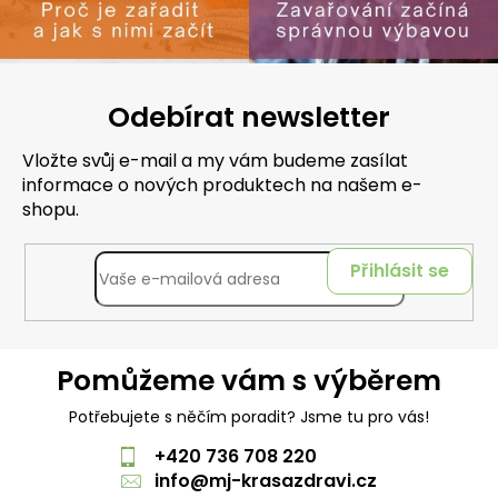
Odebírat newsletter
Vložte svůj e-mail a my vám budeme zasílat
informace o nových produktech na našem e-
shopu.
Přihlásit se
Pomůžeme vám s výběrem
Potřebujete s něčím poradit? Jsme tu pro vás!
+420 736 708 220
info
@
mj-krasazdravi.cz