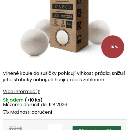
–16 %
Vlněné koule do sušičky pohlcují vlhkost prádla, snižují
jeho statický náboj, ulehčují práci s žehlením.
Více informací
Skladem
(>10 ks)
Můžeme doručit do:
11.8.2026
Možnosti doručení
359 Kč