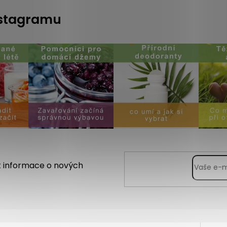
instagramu
t informace o nových