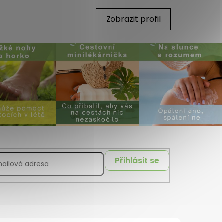
Zobrazit profil
Přihlásit se