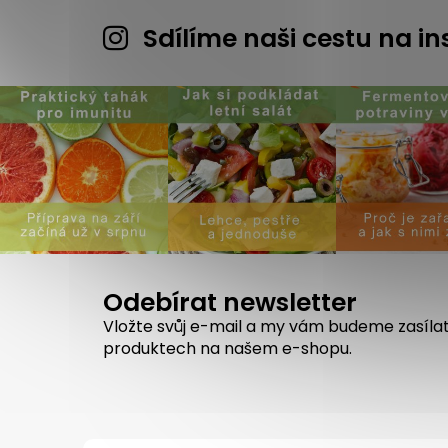
Sdílíme naši cestu na 
Odebírat newsletter
Vložte svůj e-mail a my vám budeme zasíla
produktech na našem e-shopu.