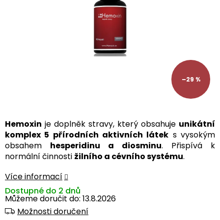
–29 %
Hemoxin
je doplněk stravy, který obsahuje
unikátní
komplex 5 přírodních aktivních látek
s vysokým
obsahem
hesperidinu a diosminu
. Přispívá k
normální činnosti
žilního a cévního systému
.
Více informací
Dostupné do 2 dnů
Můžeme doručit do:
13.8.2026
Možnosti doručení